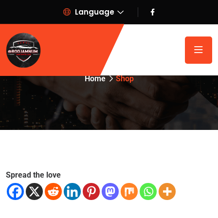
Language
Shop
Home
Shop
Spread the love