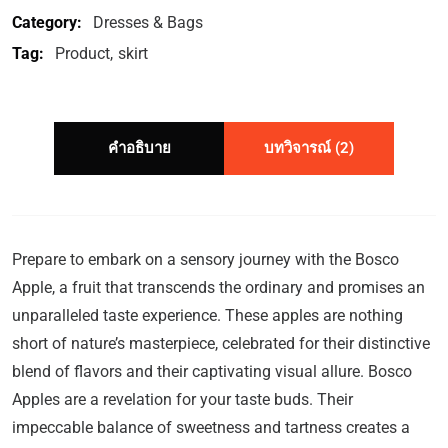
Category:
Dresses & Bags
Tag:
Product
skirt
คำอธิบาย
บทวิจารณ์ (2)
Prepare to embark on a sensory journey with the Bosco
Apple, a fruit that transcends the ordinary and promises an
unparalleled taste experience. These apples are nothing
short of nature’s masterpiece, celebrated for their distinctive
blend of flavors and their captivating visual allure. Bosco
Apples are a revelation for your taste buds. Their
impeccable balance of sweetness and tartness creates a