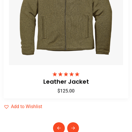
Leather Jacket
ให้คะแนน
5.00
ตั้งแต่ 1-
5 คะแนน
$
125.00
Add to Wishlist