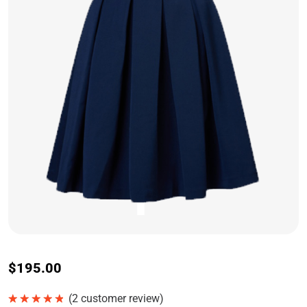
$
195.00
(
2
customer review)